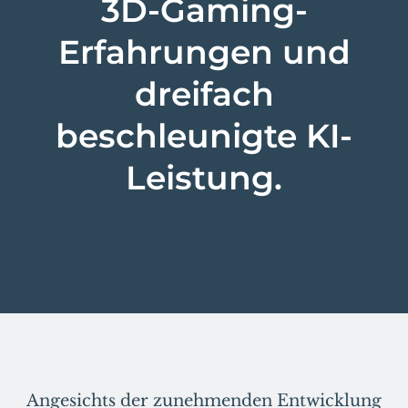
3D-Gaming-
Erfahrungen und
dreifach
beschleunigte KI-
Leistung.
Angesichts der zunehmenden Entwicklung