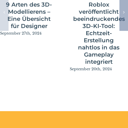
9 Arten des 3D-
Roblox
Modellierens –
veröffentlicht
Eine Übersicht
beeindruckendes
für Designer
3D-KI-Tool:
Echtzeit-
September 27th, 2024
Erstellung
nahtlos in das
Gameplay
integriert
September 20th, 2024