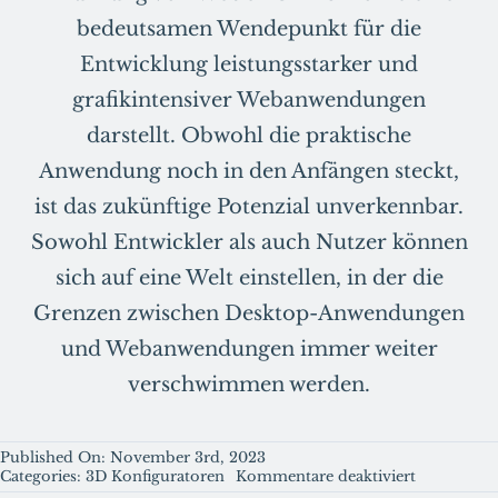
bedeutsamen Wendepunkt für die
Entwicklung leistungsstarker und
grafikintensiver Webanwendungen
darstellt. Obwohl die praktische
Anwendung noch in den Anfängen steckt,
ist das zukünftige Potenzial unverkennbar.
Sowohl Entwickler als auch Nutzer können
sich auf eine Welt einstellen, in der die
Grenzen zwischen Desktop-Anwendungen
und Webanwendungen immer weiter
verschwimmen werden.
Published On: November 3rd, 2023
für
Categories:
3D Konfiguratoren
Kommentare deaktiviert
Die