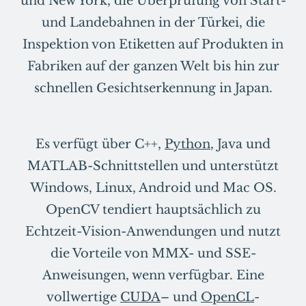
und New York, die Überprüfung von Start-
und Landebahnen in der Türkei, die
Inspektion von Etiketten auf Produkten in
Fabriken auf der ganzen Welt bis hin zur
schnellen Gesichtserkennung in Japan.
Es verfügt über C++,
Python
, Java und
MATLAB-Schnittstellen und unterstützt
Windows, Linux, Android und Mac OS.
OpenCV tendiert hauptsächlich zu
Echtzeit-Vision-Anwendungen und nutzt
die Vorteile von MMX- und SSE-
Anweisungen, wenn verfügbar. Eine
vollwertige
CUDA
– und
OpenCL
-