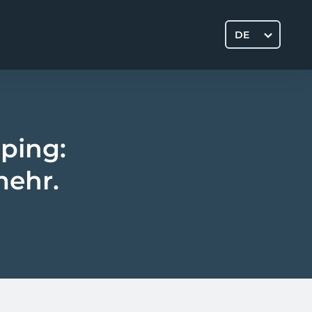
DE
ping:
mehr.