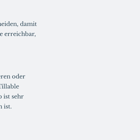
neiden, damit
e erreichbar,
eren oder
illable
 ist sehr
 ist.