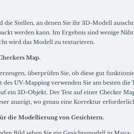
nd die Stellen, an denen Sie ihr 3D-Modell aussch
packt werden kann. Im Ergebnis sind wenige Näht
cht wird das Modell zu texturieren.
 Checkers Map.
rzeugen, überprüfen Sie, ob diese gut funktioni
t des UV-Mapping verwenden Sie am besten die T
f ein 3D-Objekt. Der Test auf einer Checker Map
eser anzeigt, wo genau eine Korrektur erforderlich
r die Modellierung von Gesichtern.
den Bild sehen Sie ein Gesichtsmodell in Maya: