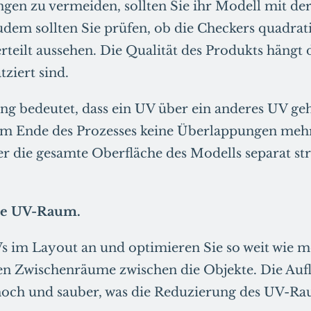
en zu vermeiden, sollten Sie ihr Modell mit de
dem sollten Sie prüfen, ob die Checkers quadrat
rteilt aussehen. Die Qualität des Produkts hängt 
tziert sind.
g bedeutet, dass ein UV über ein anderes UV geh
m Ende des Prozesses keine Überlappungen mehr,
er die gesamte Oberfläche des Modells separat st
ie UV-Raum.
 im Layout an und optimieren Sie so weit wie m
en Zwischenräume zwischen die Objekte. Die Auf
hoch und sauber, was die Reduzierung des UV-Ra