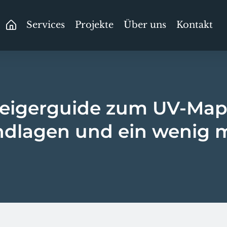
Services
Projekte
Über uns
Kontakt
teigerguide zum UV-Map
dlagen und ein wenig 