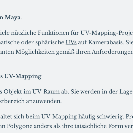
n Maya.
iele nützliche Funktionen für UV-Mapping-Proje
atische oder sphärische
UVs
auf Kamerabasis. Si
nnten Möglichkeiten gemäß ihren Anforderungen
ürs UV-Mapping
es Objekt im UV-Raum ab. Sie werden in der Lage 
ektbereich anzuwenden.
taltet sich beim UV-Mapping häufig schwierig. P
enn Polygone anders als ihre tatsächliche Form ve