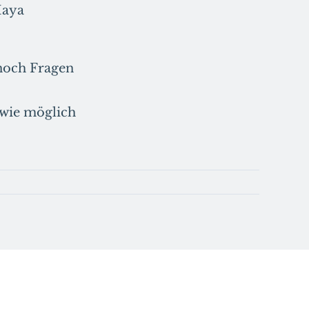
Maya
 noch Fragen
 wie möglich