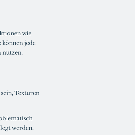
ktionen wie
e können jede
 nutzen.
sein, Texturen
roblematisch
rlegt werden.