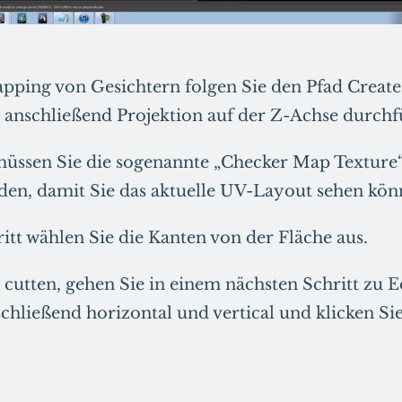
ping von Gesichtern folgen Sie den Pfad Create
 anschließend Projektion auf der Z-Achse durchf
üssen Sie die sogenannte „Checker Map Texture“
en, damit Sie das aktuelle UV-Layout sehen kön
ritt wählen Sie die Kanten von der Fläche aus.
cutten, gehen Sie in einem nächsten Schritt zu E
chließend horizontal und vertical und klicken Si