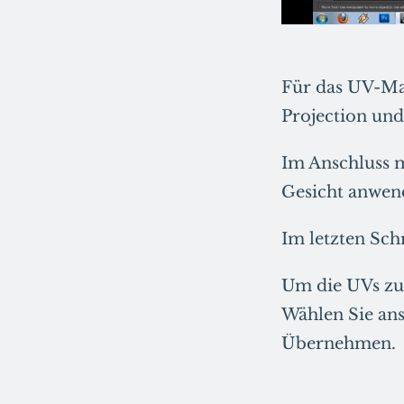
Für das UV-Map
Projection und
Im Anschluss m
Gesicht anwend
Im letzten Sch
Um die UVs zu 
Wählen Sie ans
Übernehmen.