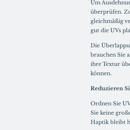
Um Ausdehnung
überprüfen. Zu
gleichmäßig ve
gut die UVs pla
Die Überlappun
brauchen Sie a
ihre Textur üb
können.
Reduzieren S
Ordnen Sie UVs
Sie keine groß
Haptik bleibt 