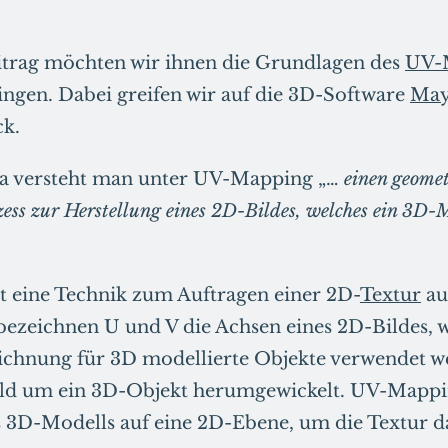
itrag möchten wir ihnen die Grundlagen des
UV-
ngen. Dabei greifen wir auf die 3D-Software
Ma
ck.
a versteht man unter UV-Mapping „…
einen geomet
ess zur Herstellung eines 2D-Bildes, welches
e
in 3D-M
t eine Technik zum Auftragen einer 2D-
Textur
au
bezeichnen U und V die Achsen eines 2D-Bildes, 
ichnung für 3D modellierte Objekte verwendet w
ild um ein 3D-Objekt herumgewickelt. UV-Mappin
 3D-Modells auf eine 2D-Ebene, um die Textur d