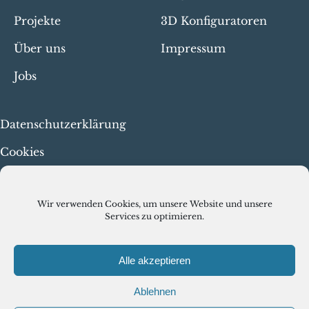
Projekte
3D Konfiguratoren
Über uns
Impressum
Jobs
Datenschutzerklärung
Cookies
Menschenrechte & faire
Arbeit
Wir verwenden Cookies, um unsere Website und unsere
Services zu optimieren.
Alle akzeptieren
Ablehnen