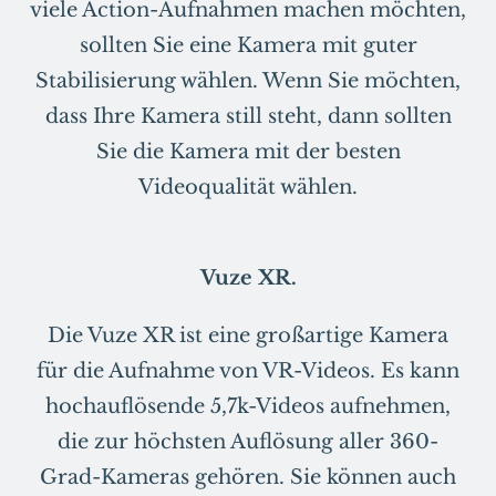
viele Action-Aufnahmen machen möchten,
sollten Sie eine Kamera mit guter
Stabilisierung wählen. Wenn Sie möchten,
dass Ihre Kamera still steht, dann sollten
Sie die Kamera mit der besten
Videoqualität wählen.
Vuze XR.
Die Vuze XR ist eine großartige Kamera
für die Aufnahme von VR-Videos. Es kann
hochauflösende 5,7k-Videos aufnehmen,
die zur höchsten Auflösung aller 360-
Grad-Kameras gehören. Sie können auch