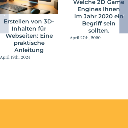
Welche 2D Game
Engines Ihnen
im Jahr 2020 ein
Erstellen von 3D-
Begriff sein
Inhalten für
sollten.
Webseiten: Eine
April 27th, 2020
praktische
Anleitung
April 19th, 2024