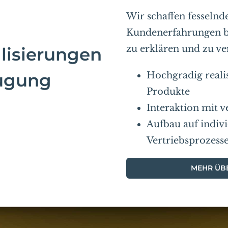
Wir schaffen fesselnd
Kundenerfahrungen bi
zu erklären und zu ve
lisierungen
eugung
Hochgradig realis
Produkte
Interaktion mit 
Aufbau auf indiv
Vertriebsprozess
MEHR ÜBE