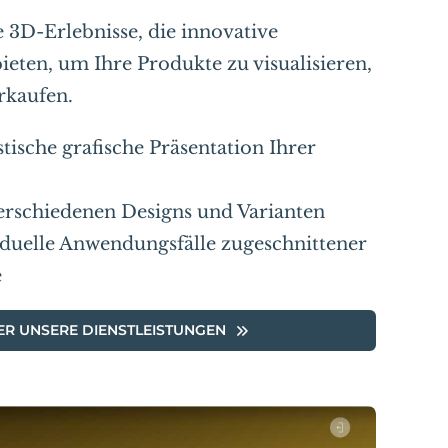
e 3D-Erlebnisse, die innovative
eten, um Ihre Produkte zu visualisieren,
rkaufen.
tische grafische Präsentation Ihrer
verschiedenen Designs und Varianten
iduelle Anwendungsfälle zugeschnittener
e
R UNSERE DIENSTLEISTUNGEN