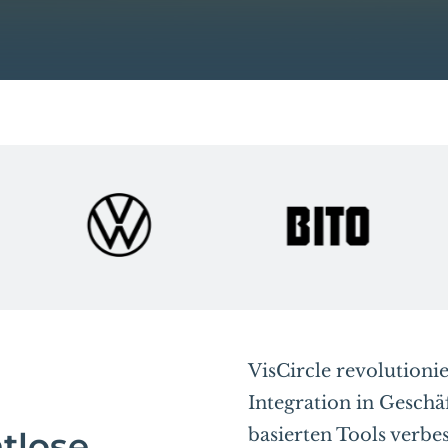
VisCircle revolutioni
Integration in Geschä
basierten Tools verbe
tlose