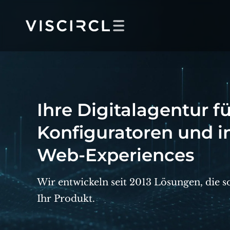
Skip
to
content
Ihre Digitalagentur f
Konfiguratoren und i
Web-Experiences
Wir entwickeln seit 2013 Lösungen, die so
Ihr Produkt.