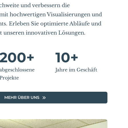
chweite und verbessern die
 mit hochwertigen Visualisierungen und
hts. Erleben Sie optimierte Abläufe und
it unseren innovativen Lösungen.
200
+
10
+
abgeschlossene
Jahre im Geschäft
Projekte
MEHR ÜBER UNS