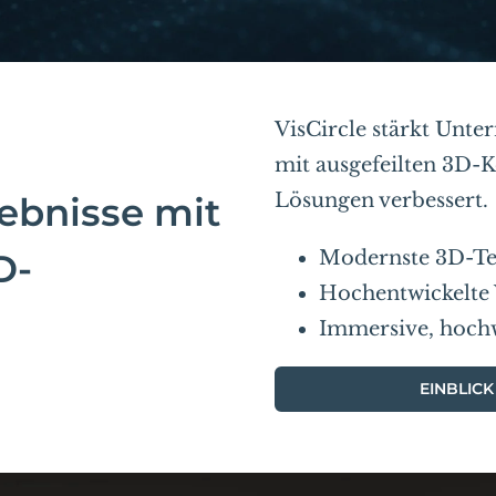
VisCircle stärkt Unt
mit ausgefeilten 3D-
Lösungen verbessert.
ebnisse mit
D-
Modernste 3D-Te
Hochentwickelt
Immersive, hoch
EINBLICK