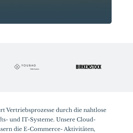
ert Vertriebsprozesse durch die nahtlose
fts- und IT-Systeme. Unsere Cloud-
ssern die E-Commerce- Aktivitäten,