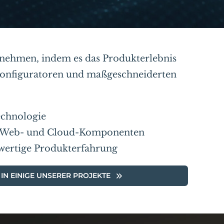
ernehmen, indem es das Produkterlebnis
Konfiguratoren und maßgeschneiderten
chnologie
e Web- und Cloud-Komponenten
wertige Produkterfahrung
 IN EINIGE UNSERER PROJEKTE