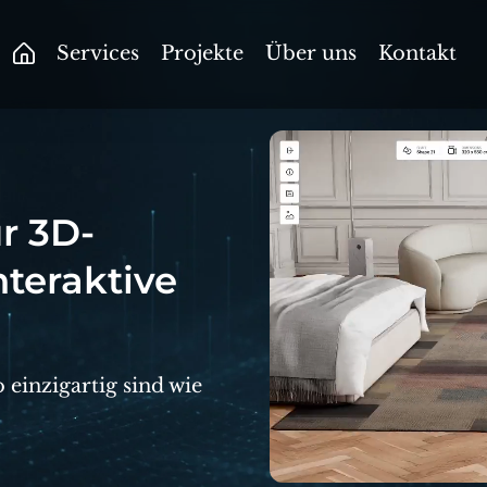
Services
Projekte
Über uns
Kontakt
ür 3D-
nteraktive
 einzigartig sind wie