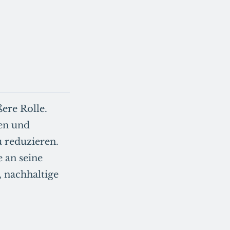
ere Rolle.
en und
 reduzieren.
 an seine
 nachhaltige