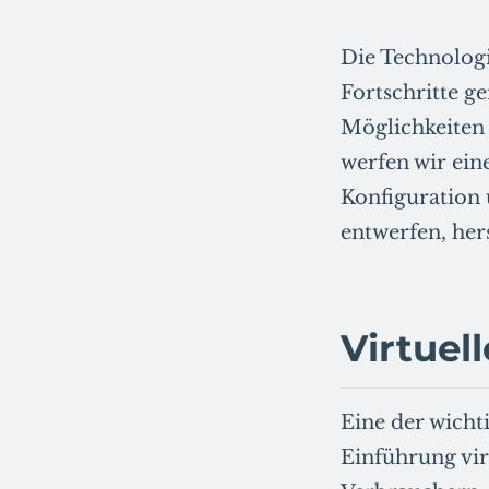
Die Technolog
Fortschritte 
Möglichkeiten 
werfen wir ein
Konfiguration 
entwerfen, her
Virtuel
Eine der wicht
Einführung vir