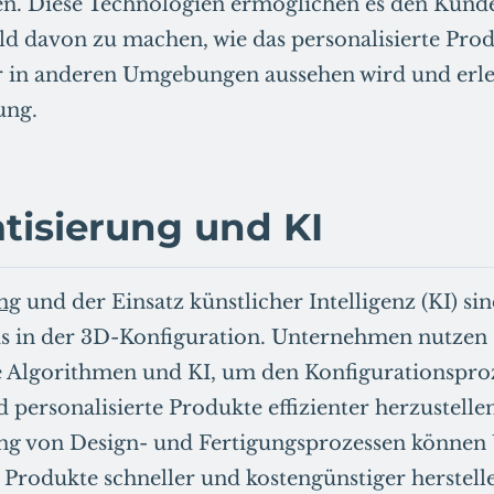
. Diese Technologien ermöglichen es den Kunden
ild davon zu machen, wie das personalisierte Prod
in anderen Umgebungen aussehen wird und erlei
ung.
tisierung und KI
ng
und der Einsatz künstlicher Intelligenz (KI) sin
ds in der 3D-Konfiguration. Unternehmen nutzen
he Algorithmen und KI, um den Konfigurationspro
 personalisierte Produkte effizienter herzustelle
ng von Design- und Fertigungsprozessen könne
e Produkte schneller und kostengünstiger herstell