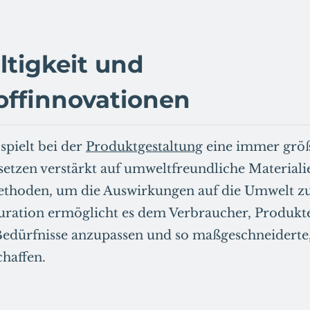
tigkeit und
offinnovationen
spielt bei der
Produktgestaltung
eine immer größ
etzen verstärkt auf umweltfreundliche Materiali
thoden, um die Auswirkungen auf die Umwelt zu
ration ermöglicht es dem Verbraucher, Produkte
Bedürfnisse anzupassen und so maßgeschneiderte,
haffen.