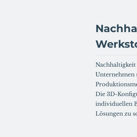
Nachhal
Werkst
Nachhaltigkeit 
Unternehmen s
Produktionsme
Die 3D-Konfigu
individuellen 
Lösungen zu sc