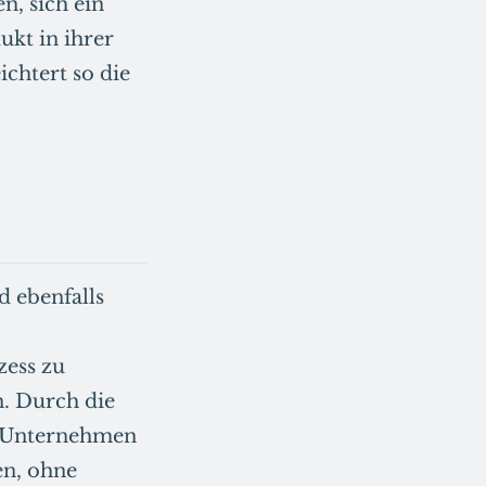
, sich ein
ukt in ihrer
chtert so die
d ebenfalls
zess zu
n. Durch die
n Unternehmen
en, ohne