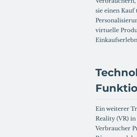
Verbrauchern, 
sie einen Kauf
Personalisieru
virtuelle Prod
Einkaufserlebn
Technol
Funktio
Ein weiterer T
Reality (VR) i
Verbraucher Pr