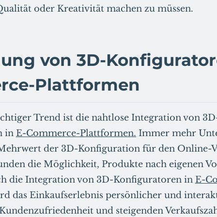
Qualität oder Kreativität machen zu müssen.
ung von 3D-Konfigurator
ce-Plattformen
chtiger Trend ist die nahtlose Integration von 3D
n in
E-Commerce-Plattformen.
Immer mehr Unt
Mehrwert der 3D-Konfiguration für den Online-V
unden die Möglichkeit, Produkte nach eigenen Vo
ch die Integration von 3D-Konfiguratoren in
E-C
rd das Einkaufserlebnis persönlicher und interakt
Kundenzufriedenheit und steigenden Verkaufszah