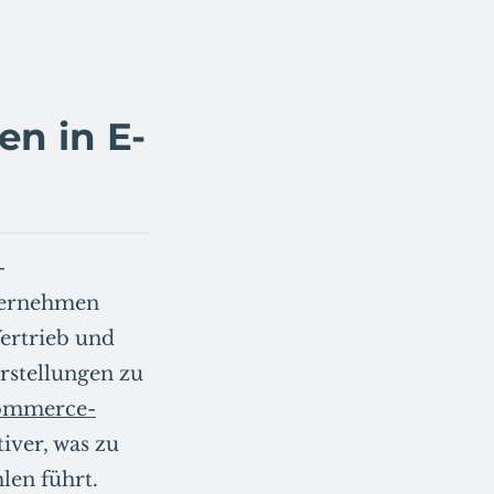
en in E-
-
ernehmen
ertrieb und
rstellungen zu
ommerce-
iver, was zu
len führt.