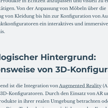
Produkte in Echtzeit anzupassen und visuell zu e
 tätigen. Von der Anpassung von Möbeln über die
ng von Kleidung bis hin zur Konfiguration von Au
uktkonfiguratoren ein interaktives und immersive
is.
ogischer Hintergrund:
nsweise von 3D-Konfigur
rend ist die Integration von
Augmented Reality
(A
n 3D-Konfiguratoren. Durch den Einsatz von AR 
odukte in ihrer realen Umgebung betrachten oder