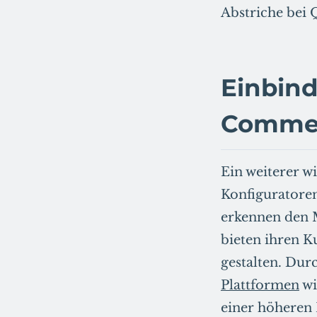
Abstriche bei 
Einbind
Commer
Ein weiterer wi
Konfiguratore
erkennen den 
bieten ihren K
gestalten. Dur
Plattformen
wi
einer höheren 