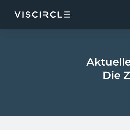
Skip
to
content
Aktuelle
Die Z