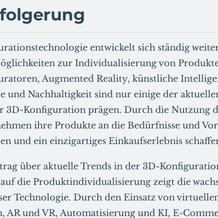
sfolgerung
rationstechnologie entwickelt sich ständig weiter
lichkeiten zur Individualisierung von Produkten
ratoren, Augmented Reality, künstliche Intellige
und Nachhaltigkeit sind nur einige der aktuellen
r 3D-Konfiguration prägen. Durch die Nutzung d
ehmen ihre Produkte an die Bedürfnisse und Vorl
n und ein einzigartiges Einkaufserlebnis schaffe
trag über aktuelle Trends in der 3D-Konfigurati
uf die Produktindividualisierung zeigt die wach
er Technologie. Durch den Einsatz von virtuelle
n, AR und VR, Automatisierung und KI, E-Comme