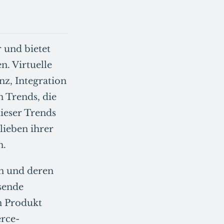
 und bietet
. Virtuelle
nz, Integration
 Trends, die
ieser Trends
ieben ihrer
n.
on und deren
sende
n Produkt
rce-