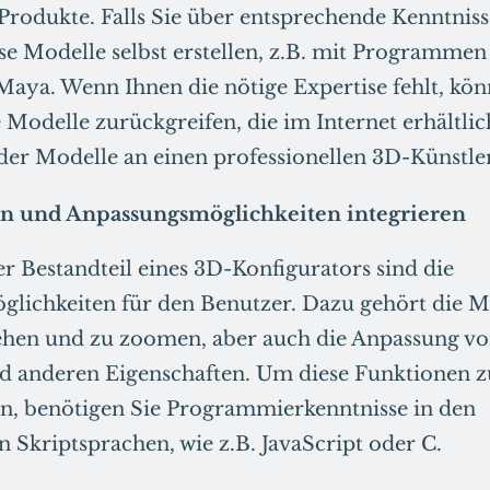
Produkte. Falls Sie über entsprechende Kenntniss
se Modelle selbst erstellen, z.B. mit Programmen
aya. Wenn Ihnen die nötige Expertise fehlt, kön
 Modelle zurückgreifen, die im Internet erhältlic
 der Modelle an einen professionellen 3D-Künstle
on und Anpassungsmöglichkeiten integrieren
er Bestandteil eines 3D-Konfigurators sind die
glichkeiten für den Benutzer. Dazu gehört die Mö
ehen und zu zoomen, aber auch die Anpassung vo
nd anderen Eigenschaften. Um diese Funktionen z
n, benötigen Sie Programmierkenntnisse in den
 Skriptsprachen, wie z.B. JavaScript oder C.