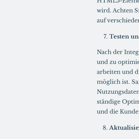
HTML5-Element 
wird. Achten S
auf verschiede
Testen u
Nach der Integ
und zu optimie
arbeiten und d
möglich ist. 
Nutzungsdaten 
ständige Optim
und die Kunde
Aktualisi