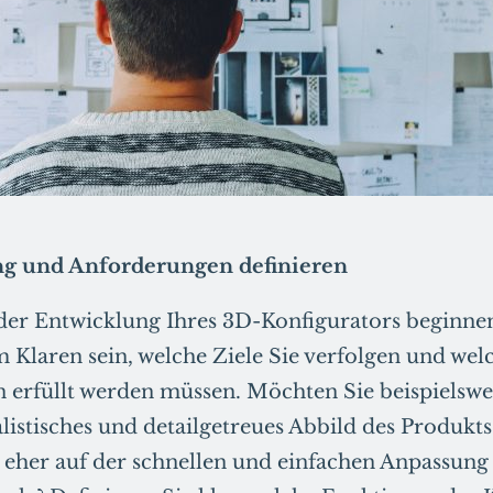
ng und Anforderungen definieren
der Entwicklung Ihres 3D-Konfigurators beginnen,
m Klaren sein, welche Ziele Sie verfolgen und wel
erfüllt werden müssen. Möchten Sie beispielswe
listisches und detailgetreues Abbild des Produkts
s eher auf der schnellen und einfachen Anpassung