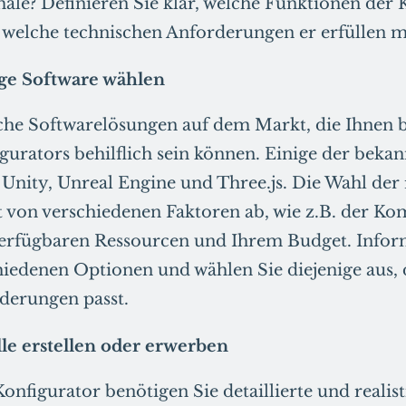
e? Definieren Sie klar, welche Funktionen der 
 welche technischen Anforderungen er erfüllen m
ige Software wählen
iche Softwarelösungen auf dem Markt, die Ihnen 
gurators behilflich sein können. Einige der bekan
Unity, Unreal Engine und Three.js. Die Wahl der 
 von verschiedenen Faktoren ab, wie z.B. der Kom
verfügbaren Ressourcen und Ihrem Budget. Inform
hiedenen Optionen und wählen Sie diejenige aus, 
derungen passt.
e erstellen oder erwerben
onfigurator benötigen Sie detaillierte und realis