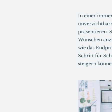
In einer immer
unverzichtbar
präsentieren. 
Wünschen anzu
wie das Endpro
Schritt für Sc
steigern könne