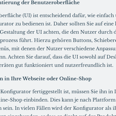
ierung der Benutzeroberfläche
rfläche (UI) ist entscheidend dafür, wie einfach 
rator zu bedienen ist. Daher sollten Sie auf eine
 Gestaltung der UI achten, die den Nutzer durch 
prozess führt. Hierzu gehören Buttons, Schieber
s, mit denen der Nutzer verschiedene Anpass
. Achten Sie darauf, dass die UI sowohl auf Des
räten gut funktioniert und nutzerfreundlich ist.
on in Ihre Webseite oder Online-Shop
onfigurator fertiggestellt ist, müssen Sie ihn in
ine-Shop einbinden. Dies kann je nach Plattfor
 sein. In vielen Fällen wird der Konfigurator als