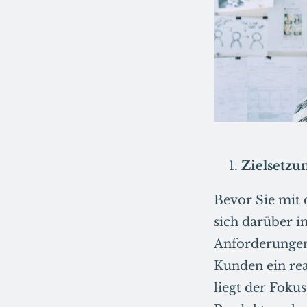
Zielsetzu
Bevor Sie mit 
sich darüber i
Anforderungen 
Kunden ein rea
liegt der Foku