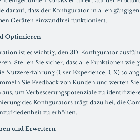
eingebunden, sodass er direkt auf der Produkts
ie darauf, dass der Konfigurator in allen gängig
nen Geräten einwandfrei funktioniert.
nd Optimieren
ration ist es wichtig, den 3D-Konfigurator ausführ
ren. Stellen Sie sicher, dass alle Funktionen wie
ie Nutzererfahrung (User Experience, UX) so an
Sammeln Sie Feedback von Kunden und werten Sie
aus, um Verbesserungspotenziale zu identifizier
ierung des Konfigurators trägt dazu bei, die Co
nzufriedenheit zu erhöhen.
eren und Erweitern