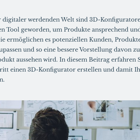
 digitaler werdenden Welt sind 3D-Konfigurator
en Tool geworden, um Produkte ansprechend und 
Sie ermöglichen es potenziellen Kunden, Produkt
passen und so eine bessere Vorstellung davon 
dukt aussehen wird. In diesem Beitrag erfahren S
hritt einen 3D-Konfigurator erstellen und damit 
n.