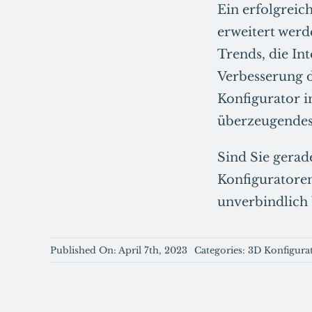
Ein erfolgreic
erweitert werd
Trends, die In
Verbesserung d
Konfigurator 
überzeugendes 
Sind Sie gerad
Konfiguratoren
unverbindlich 
Published On: April 7th, 2023
Categories:
3D Konfigura