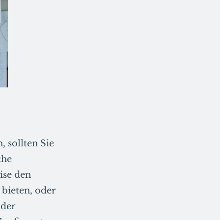
 sollten Sie
che
ise den
 bieten, oder
 der