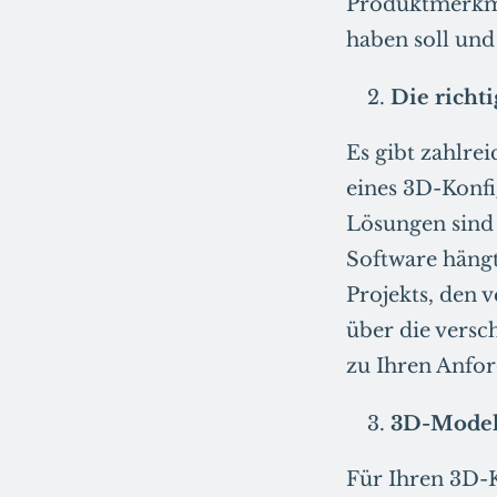
Produktmerkmal
haben soll und
Die richt
Es gibt zahlre
eines 3D-Konfi
Lösungen sind 
Software hängt
Projekts, den 
über die versc
zu Ihren Anfor
3D-Modell
Für Ihren 3D-K