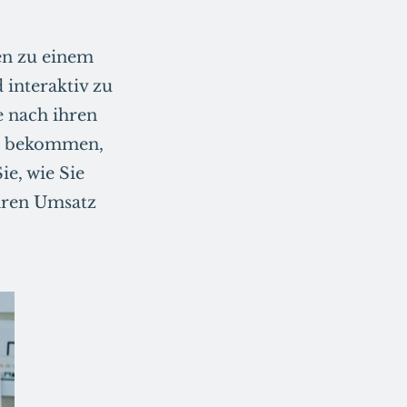
en zu einem
interaktiv zu
e nach ihren
zu bekommen,
ie, wie Sie
Ihren Umsatz