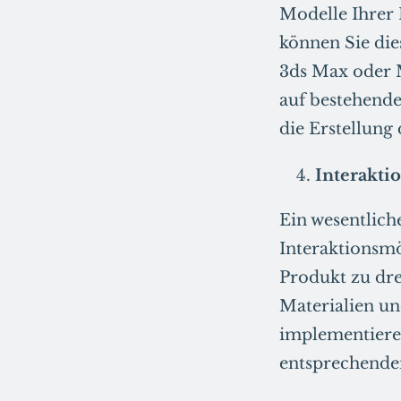
Modelle Ihrer 
können Sie die
3ds Max oder M
auf bestehende
die Erstellung
Interakti
Ein wesentlich
Interaktionsmö
Produkt zu dr
Materialien u
implementiere
entsprechenden