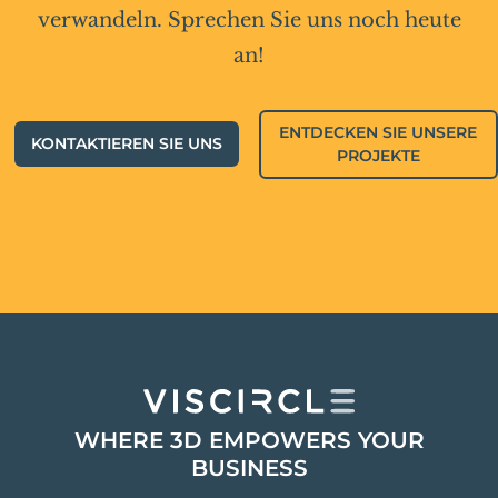
verwandeln. Sprechen Sie uns noch heute
an!
ENTDECKEN SIE UNSERE
KONTAKTIEREN SIE UNS
PROJEKTE
WHERE 3D EMPOWERS YOUR
BUSINESS