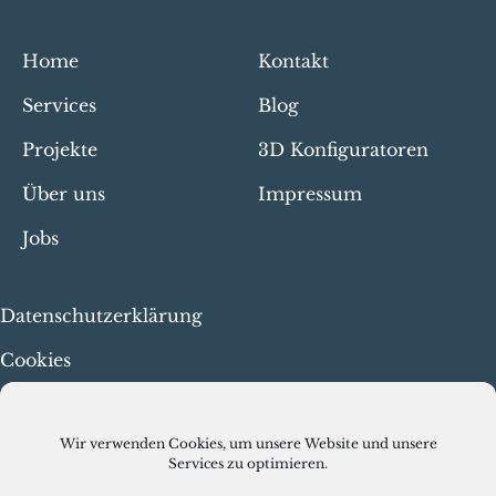
Home
Kontakt
Services
Blog
Projekte
3D Konfiguratoren
Über uns
Impressum
Jobs
Datenschutzerklärung
Cookies
Menschenrechte & faire
Arbeit
Wir verwenden Cookies, um unsere Website und unsere
Services zu optimieren.