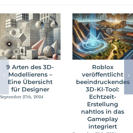
9 Arten des 3D-
Roblox
Modellierens –
veröffentlicht
Eine Übersicht
beeindruckendes
für Designer
3D-KI-Tool:
Echtzeit-
September 27th, 2024
Erstellung
nahtlos in das
Gameplay
integriert