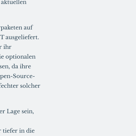
 aktuellen
paketen auf
 ausgeliefert.
 ihr
ie optionalen
sen, da ihre
 Open-Source-
echter solcher
er Lage sein,
iefer in die