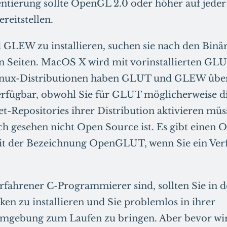
tierung sollte OpenGL 2.0 oder höher auf jeder
reitstellen.
LEW zu installieren, suchen sie nach den Binär
en Seiten. MacOS X wird mit vorinstallierten GLUT
inux-Distributionen haben GLUT und GLEW über
erfügbar, obwohl Sie für GLUT möglicherweise d
et-Repositories ihrer Distribution aktivieren müs
ch gesehen nicht Open Source ist. Es gibt einen
 der Bezeichnung OpenGLUT, wenn Sie ein Verf
rfahrener C-Programmierer sind, sollten Sie in d
ken zu installieren und Sie problemlos in ihrer
gebung zum Laufen zu bringen. Aber bevor wir t