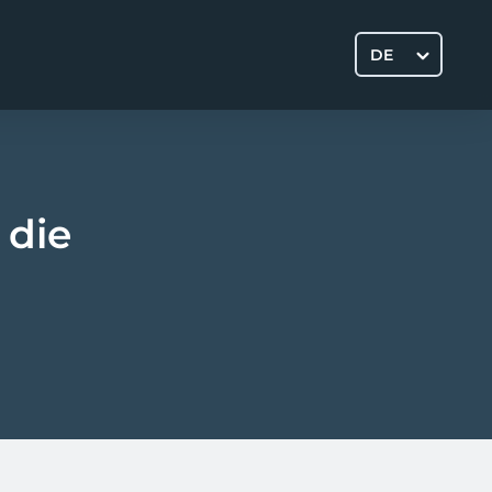
DE
 die