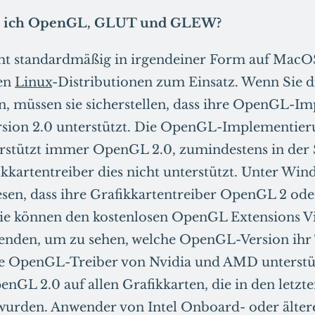
ich OpenGL, GLUT und GLEW?
 standardmäßig in irgendeiner Form auf MacO
ten
Linux
-Distributionen zum Einsatz. Wenn Sie d
, müssen sie sicherstellen, dass ihre OpenGL-I
rsion 2.0 unterstützt. Die OpenGL-Implementier
stützt immer OpenGL 2.0, zumindestens in der 
kkartentreiber dies nicht unterstützt. Unter Win
sen, dass ihre Grafikkartentreiber OpenGL 2 od
 Sie können den kostenlosen OpenGL Extensions V
enden, um zu sehen, welche OpenGL-Version ihr 
Die OpenGL-Treiber von Nvidia und AMD unterst
nGL 2.0 auf allen Grafikkarten, die in den letzte
 wurden. Anwender von Intel Onboard- oder älter