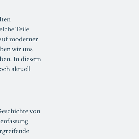
lten
elche Teile
d auf moderner
ben wir uns
ben. In diesem
och aktuell
Geschichte von
menfassung
rgreifende