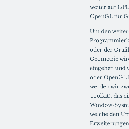
weiter auf GPG
OpenGL für Gr
Um den weitere
Programmierken
oder der Graf
Geometrie wir
eingehen und 
oder OpenGL E
werden wir zwe
Toolkit), das 
Window-Syste
welche den Um
Erweiterungen 