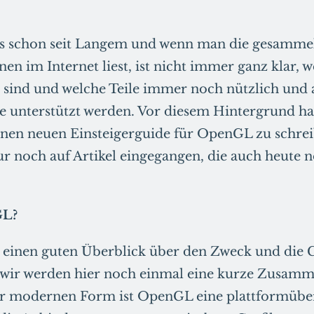
es schon seit Langem und wenn man die gesamme
n im Internet liest, ist nicht immer ganz klar, w
et sind und welche Teile immer noch nützlich un
 unterstützt werden. Vor diesem Hintergrund ha
inen neuen Einsteigerguide für OpenGL zu schrei
ur noch auf Artikel eingegangen, die auch heute n
GL?
 einen guten Überblick über den Zweck und die 
wir werden hier noch einmal eine kurze Zusam
ner modernen Form ist OpenGL eine plattformübe