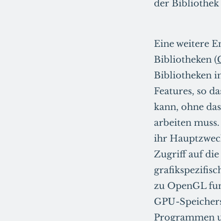
der Bibliothek
Eine weitere E
Bibliotheken (
Bibliotheken 
Features, so 
kann, ohne das
arbeiten muss
ihr Hauptzweck
Zugriff auf di
grafikspezifis
zu OpenGL fun
GPU-Speicher
Programmen 