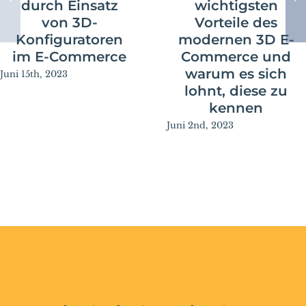
durch Einsatz
wichtigsten
von 3D-
Vorteile des
Konfiguratoren
modernen 3D E-
im E-Commerce
Commerce und
warum es sich
Juni 15th, 2023
lohnt, diese zu
kennen
Juni 2nd, 2023