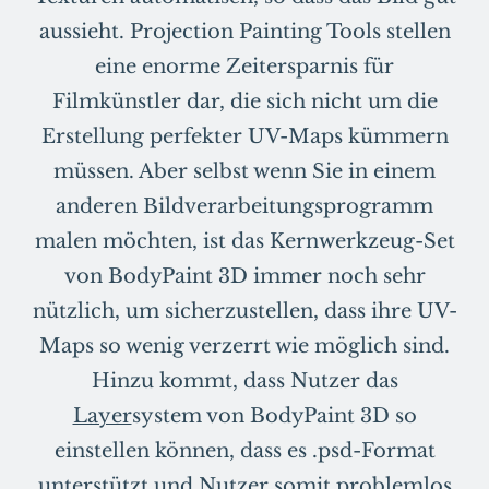
aussieht. Projection Painting Tools stellen
eine enorme Zeitersparnis für
Filmkünstler dar, die sich nicht um die
Erstellung perfekter UV-Maps kümmern
müssen. Aber selbst wenn Sie in einem
anderen Bildverarbeitungsprogramm
malen möchten, ist das Kernwerkzeug-Set
von BodyPaint 3D immer noch sehr
nützlich, um sicherzustellen, dass ihre UV-
Maps so wenig verzerrt wie möglich sind.
Hinzu kommt, dass Nutzer das
Layer
system von BodyPaint 3D so
einstellen können, dass es .psd-Format
unterstützt und Nutzer somit problemlos