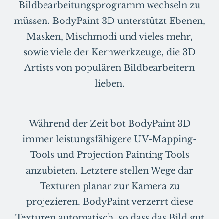
Bildbearbeitungsprogramm wechseln zu
müssen. BodyPaint 3D unterstützt Ebenen,
Masken, Mischmodi und vieles mehr,
sowie viele der Kernwerkzeuge, die 3D
Artists von populären Bildbearbeitern
lieben.
Während der Zeit bot BodyPaint 3D
immer leistungsfähigere
UV
-Mapping-
Tools und Projection Painting Tools
anzubieten. Letztere stellen Wege dar
Texturen planar zur Kamera zu
projezieren. BodyPaint verzerrt diese
Texturen automatisch, so dass das Bild gut