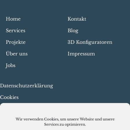
Home
Kontakt
Services
Blog
Projekte
3D Konfiguratoren
Über uns
Impressum
Jobs
Datenschutzerklärung
Cookies
Menschenrechte & faire
Arbeit
Wir verwenden Cookies, um unsere Website und unsere
Services zu optimieren.