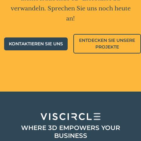
verwandeln. Sprechen Sie uns noch heute
an!
ENTDECKEN SIE UNSERE
KONTAKTIEREN SIE UNS
PROJEKTE
WHERE 3D EMPOWERS YOUR
BUSINESS