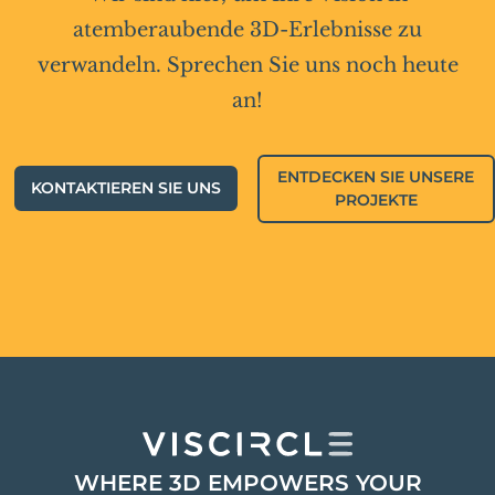
atemberaubende 3D-Erlebnisse zu
verwandeln. Sprechen Sie uns noch heute
an!
ENTDECKEN SIE UNSERE
KONTAKTIEREN SIE UNS
PROJEKTE
WHERE 3D EMPOWERS YOUR