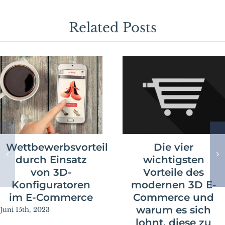
Related Posts
Wettbewerbsvorteil
Die vier
durch Einsatz
wichtigsten
von 3D-
Vorteile des
Konfiguratoren
modernen 3D E-
im E-Commerce
Commerce und
warum es sich
Juni 15th, 2023
lohnt, diese zu