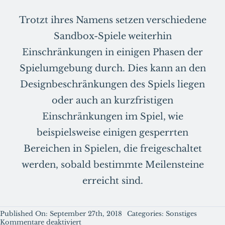
Trotzt ihres Namens setzen verschiedene
Sandbox-Spiele weiterhin
Einschränkungen in einigen Phasen der
Spielumgebung durch. Dies kann an den
Designbeschränkungen des Spiels liegen
oder auch an kurzfristigen
Einschränkungen im Spiel, wie
beispielsweise einigen gesperrten
Bereichen in Spielen, die freigeschaltet
werden, sobald bestimmte Meilensteine
erreicht sind.
Published On: September 27th, 2018
Categories:
Sonstiges
für
Kommentare deaktiviert