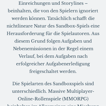
Einreichungen und Storylines –
beinhalten, die von den Spielern ignoriert
werden können. Tatsächlich schafft die
nichtlineare Natur des Sandbox-Spiels eine
Herausforderung für die Spielautoren. Aus
diesem Grund folgen Aufgaben und
Nebenemissionen in der Regel einem
Verlauf, bei dem Aufgaben nach
erfolgreicher Aufgabenerledigung
freigeschaltet werden.
Die Spielarten des Sandboxspiels sind
unterschiedlich. Massive Multiplayer-
Online-Rollenspiele (MMORPG)