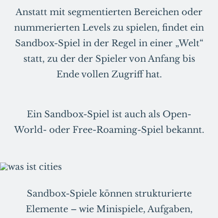
Anstatt mit segmentierten Bereichen oder
nummerierten Levels zu spielen, findet ein
Sandbox-Spiel in der Regel in einer „Welt“
statt, zu der der Spieler von Anfang bis
Ende vollen Zugriff hat.
Ein Sandbox-Spiel ist auch als Open-
World- oder Free-Roaming-Spiel bekannt.
Sandbox-Spiele können strukturierte
Elemente – wie Minispiele, Aufgaben,