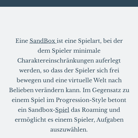
Eine
SandBox
ist eine Spielart, bei der
dem Spieler minimale
Charaktereinschränkungen auferlegt
werden, so dass der Spieler sich frei
bewegen und eine virtuelle Welt nach
Belieben verändern kann. Im Gegensatz zu
einem Spiel im Progression-Style betont
ein Sandbox-
Spiel
das Roaming und
ermöglicht es einem Spieler, Aufgaben
auszuwählen.