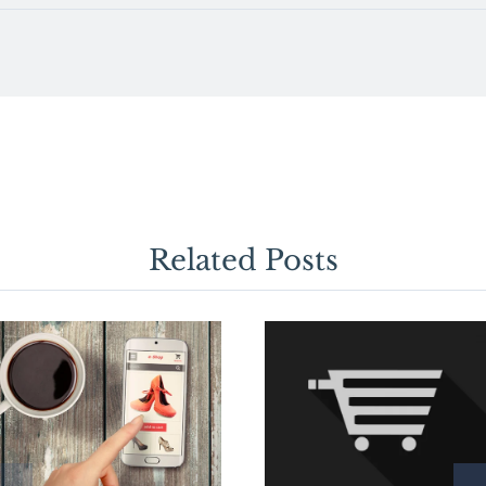
Einsteigerguide:
Was
ist
eine
SandBox
(im
Gaming)?
Related Posts