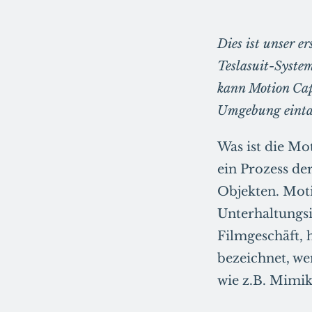
Dies ist unser e
Teslasuit-Syste
kann Motion Capt
Umgebung einta
Was ist die Mo
ein Prozess d
Objekten. Mot
Unterhaltungsi
Filmgeschäft, 
bezeichnet, we
wie z.B. Mimi