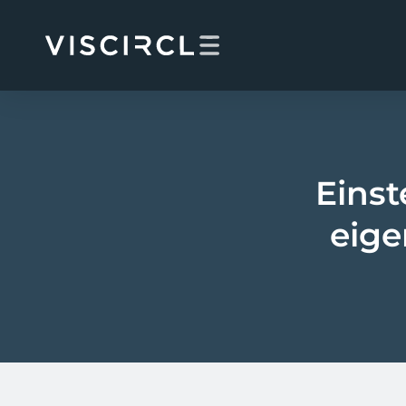
Skip
to
content
Einst
eige