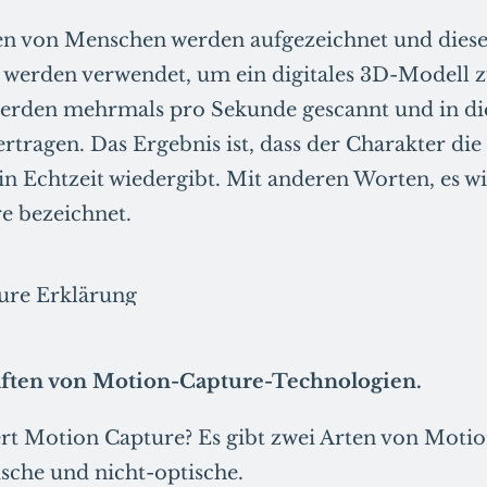
n von Menschen werden aufgezeichnet und dies
werden verwendet, um ein digitales 3D-Modell zu
rden mehrmals pro Sekunde gescannt und in die
tragen. Das Ergebnis ist, dass der Charakter d
n Echtzeit wiedergibt. Mit anderen Worten, es wi
e bezeichnet.
aften von Motion-Capture-Technologien.
rt Motion Capture? Es gibt zwei Arten von Moti
sche und nicht-optische.