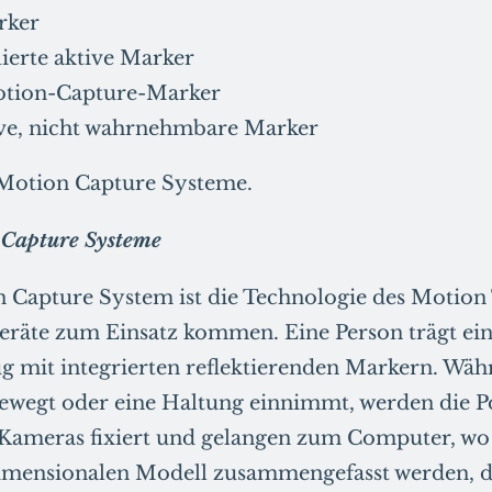
rker
ierte aktive Marker
otion-Capture-Marker
ve, nicht wahrnehmbare Marker
 Motion Capture Systeme.
 Capture Systeme
Capture System ist die Technologie des Motion 
Geräte zum Einsatz kommen. Eine Person trägt ei
 mit integrierten reflektierenden Markern. Wäh
ewegt oder eine Haltung einnimmt, werden die P
Kameras fixiert und gelangen zum Computer, wo 
dimensionalen Modell zusammengefasst werden, d