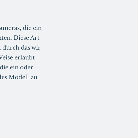
meras, die ein
ten. Diese Art
 durch das wir
eise erlaubt
ie ein oder
les Modell zu