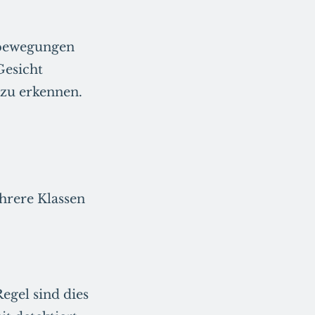
sbewegungen
Gesicht
 zu erkennen.
hrere Klassen
egel sind dies