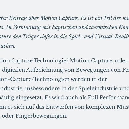
rster Beitrag über
Motion Capture
. Es ist ein Teil des 
ms. In Verbindung mit haptischen und thermischen Kon
ure den Träger tiefer in die Spiel- und
Virtual-Reali
uchen.
tion Capture Technologie? Motion Capture, oder
er digitalen Aufzeichnung von Bewegungen von P
ion-Capture-Technologien werden in der
ndustrie, insbesondere in der Spieleindustrie un
häufig eingesetzt. Es wird auch als Full Performa
nn es sich auf das Entwerfen von komplexen Must
k oder Fingerbewegungen.