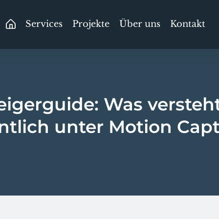
Services
Projekte
Über uns
Kontakt
eigerguide: Was verste
ntlich unter Motion Cap