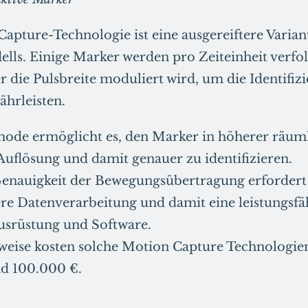
apture-Technologie ist eine ausgereiftere Varian
ls. Einige Marker werden pro Zeiteinheit verfol
 die Pulsbreite moduliert wird, um die Identifiz
hrleisten.
hode ermöglicht es, den Marker in höherer räum
 Auflösung und damit genauer zu identifizieren.
enauigkeit der Bewegungsübertragung erfordert
ere Datenverarbeitung und damit eine leistungsf
usrüstung und Software.
weise kosten solche Motion Capture Technologie
d 100.000 €.