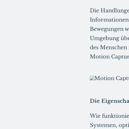
Die Handlunge
Informationen 
Bewegungen we
Umgebung über
des Menschen i
Motion Captur
Die Eigensch
Wie funktionie
Systemen, opti