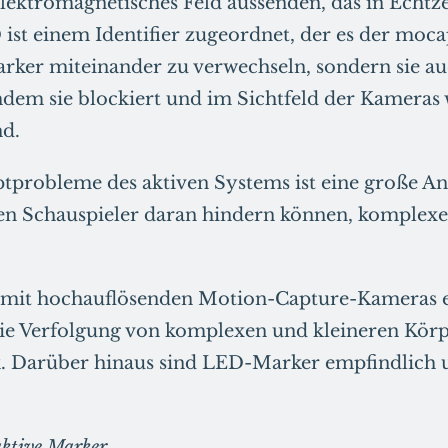
elektromagnetisches Feld aussenden, das in Echtze
 ist einem Identifier zugeordnet, der es der moc
rker miteinander zu verwechseln, sondern sie a
dem sie blockiert und im Sichtfeld der Kameras
nd.
tprobleme des aktiven Systems ist eine große A
den Schauspieler daran hindern können, komple
 mit hochauflösenden Motion-Capture-Kameras 
e Verfolgung von komplexen und kleineren Kö
. Darüber hinaus sind LED-Marker empfindlich u
aktive Marker