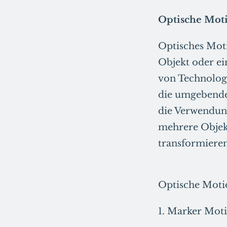
Optische Mot
Optisches Mot
Objekt oder ei
von Technologi
die umgebende 
die Verwendun
mehrere Objekt
transformieren
Optische Motio
1. Marker Mot