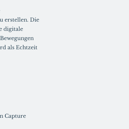
e
 erstellen. Die
 digitale
ie Bewegungen
rd als Echtzeit
on Capture