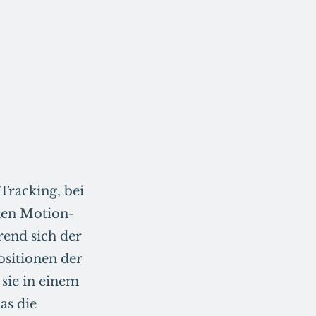
Tracking, bei
nen Motion-
rend sich der
ositionen der
sie in einem
as die