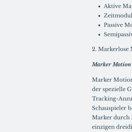
Aktive Ma
Zeitmodul
Passive M
Semipassi
2. Markerlose
Marker Motion
Marker Motion 
der spezielle 
Tracking-Anzug
Schauspieler b
Marker durch 
einzigen drei