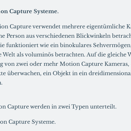
ion Capture Systeme.
ion Capture verwendet mehrere eigentümliche Ka
ne Person aus verschiedenen Blickwinkeln betrach
e funktioniert wie ein binokulares Sehvermögen,
Welt als voluminös betrachten. Auf die gleiche W
g von zwei oder mehr Motion Capture Kameras, d
e überwachen, ein Objekt in ein dreidimensiona
.
n Capture werden in zwei Typen unterteilt.
ion Capture Systeme.