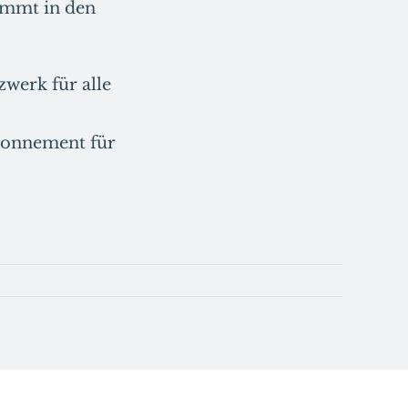
ommt in den
werk für alle
Abonnement für