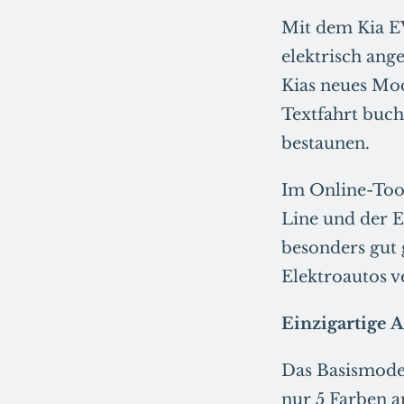
Mit dem Kia EV
elektrisch ang
Kias neues Mod
Textfahrt buch
bestaunen.
Im Online-Tool
Line und der 
besonders gut 
Elektroautos v
Einzigartige 
Das Basismodel
nur 5 Farben a