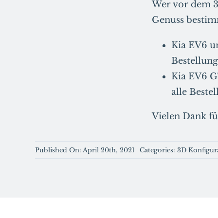
Wer vor dem 3
Genuss bestimm
Kia EV6 u
Bestellung
Kia EV6 GT
alle Beste
Vielen Dank fü
Published On: April 20th, 2021
Categories:
3D Konfigur