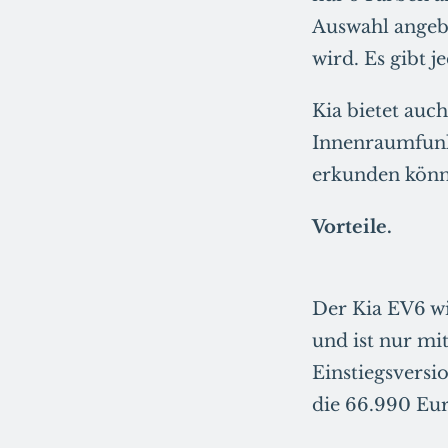
Auswahl angebo
wird. Es gibt 
Kia bietet auc
Innenraumfunkt
erkunden könne
Vorteile.
Der Kia EV6 w
und ist nur mit
Einstiegsversi
die 66.990 Eur