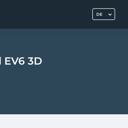
DE
ll EV6 3D