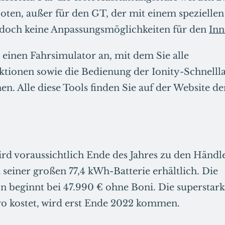
ten, außer für den GT, der mit einem speziellen 
jedoch keine Anpassungsmöglichkeiten für den
In
h einen Fahrsimulator an, mit dem Sie alle
ionen sowie die Bedienung der Ionity-Schnellla
n. Alle diese Tools finden Sie auf der Website d
ird voraussichtlich Ende des Jahres zu den Hän
 seiner großen 77,4 kWh-Batterie erhältlich. Die
on beginnt bei 47.990 € ohne Boni. Die superstar
o kostet, wird erst Ende 2022 kommen.