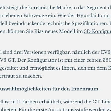
6 steigt die koreanische Marke in das Segment d
etriebenen Fahrzeuge ein. Wie der Hyundai Ioniq 
ell beeindruckende technische Spezifikationen. 
en, können Sie Kias neues Modell im
3D Konfigu
 sind drei Versionen verfügbar, nämlich der EV
EV6 GT. Der
Konfigurator
ist mit einer echten 36
gestaltet und ermöglicht es Ihnen, sich mit dem 
ertraut zu machen.
Auswahlmöglichkeiten für den Innenraum.
l ist in 11 Farben erhältlich, während die GT-Li
nbieten. Für die erste Ausstattungsstufe werden z