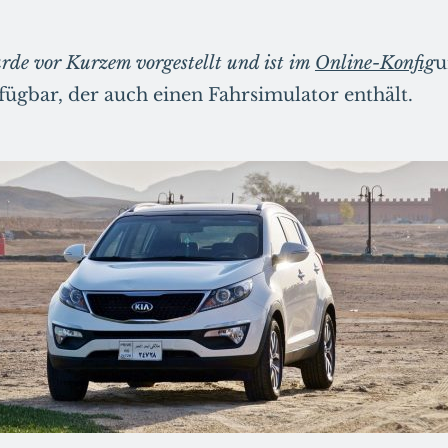
de vor Kurzem vorgestellt und ist im
Online-Konfig
u
rfügbar, der auch einen Fahrsimulator enthält.