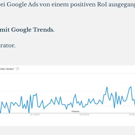
bei Google Ads von einem positiven RoI ausgega
mit Google Trends.
rator.