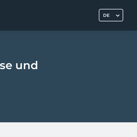
DE
yse und