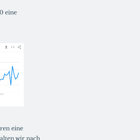
0 eine
hren eine
alten wir nach