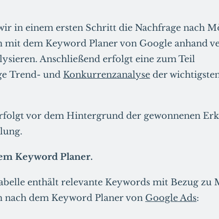
ir in einem ersten Schritt die Nachfrage nach M
n mit dem Keyword Planer von Google anhand ve
ysieren. Anschließend erfolgt eine zum Teil
ige Trend- und
Konkurrenzanalyse
der wichtigste
rfolgt vor dem Hintergrund der gewonnenen Erke
lung.
dem Keyword Planer.
abelle enthält relevante Keywords mit Bezug zu
n nach dem Keyword Planer von
Google Ads
: