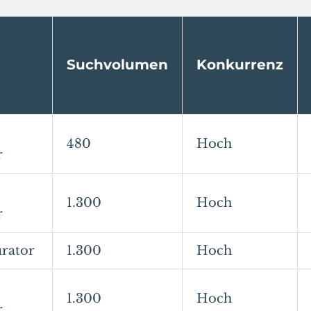
Suchvolumen
Konkurrenz
480
Hoch
r
1.300
Hoch
r
urator
1.300
Hoch
1.300
Hoch
r