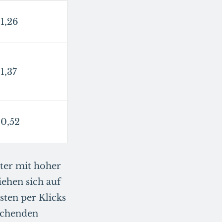
1,26
1,37
0,52
rter mit hoher
ehen sich auf
sten per Klicks
rechenden