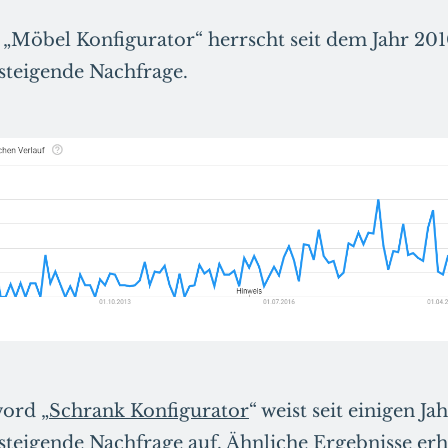
Möbel Konfigurator“ herrscht seit dem Jahr 201
steigende Nachfrage.
ord „
Schrank Konfigurator
“ weist seit einigen Ja
steigende Nachfrage auf. Ähnliche Ergebnisse erh