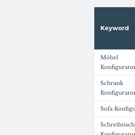
Keyword
Möbel
Konfigurato
Schrank
Konfigurato
Sofa Konfig
Schreibtisch
Konfigurato