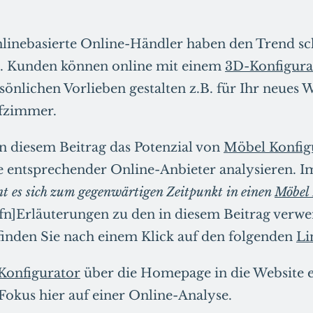
nlinebasierte Online-Händler haben den Trend s
. Kunden können online mit einem
3D-Konfigura
sönlichen Vorlieben gestalten z.B. für Ihr neue
afzimmer.
 diesem Beitrag das Potenzial von
Möbel Konfig
e entsprechender Online-Anbieter analysieren. I
t es sich zum gegenwärtigen Zeitpunkt in einen
Möbel 
fn]Erläuterungen zu den in diesem Beitrag verw
finden Sie nach einem Klick auf den folgenden
Li
Konfigurator
über die Homepage in die Website 
 Fokus hier auf einer Online-Analyse.