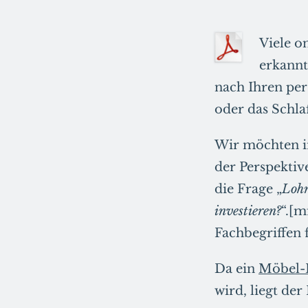
Viele o
erkannt
nach Ihren per
oder das Schl
Wir möchten in
der Perspektiv
die Frage „
Lohn
investieren?
“.[m
Fachbegriffen 
Da ein
Möbel-
wird, liegt der