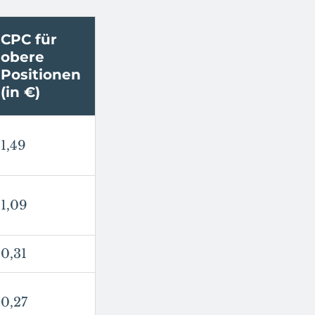
CPC für
obere
Positionen
(in €)
1,49
1,09
0,31
0,27