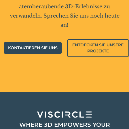
atemberaubende 3D-Erlebnisse zu
verwandeln. Sprechen Sie uns noch heute
an!
ENTDECKEN SIE UNSERE
KONTAKTIEREN SIE UNS
PROJEKTE
WHERE 3D EMPOWERS YOUR