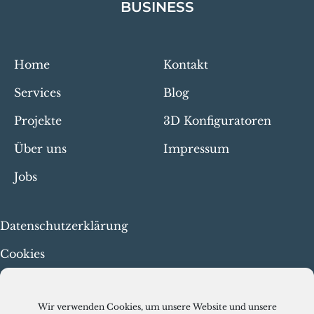
BUSINESS
Home
Kontakt
Services
Blog
Projekte
3D Konfiguratoren
Über uns
Impressum
Jobs
Datenschutzerklärung
Cookies
Menschenrechte & faire
Arbeit
Wir verwenden Cookies, um unsere Website und unsere