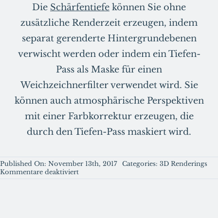
Die
Schärfentiefe
können Sie ohne
zusätzliche Renderzeit erzeugen, indem
separat gerenderte Hintergrundebenen
verwischt werden oder indem ein Tiefen-
Pass als Maske für einen
Weichzeichnerfilter verwendet wird. Sie
können auch atmosphärische Perspektiven
mit einer Farbkorrektur erzeugen, die
durch den Tiefen-Pass maskiert wird.
Published On: November 13th, 2017
Categories:
3D Renderings
für
Kommentare deaktiviert
Render
Pass-
Typen
und
Anwendungsgebiete.