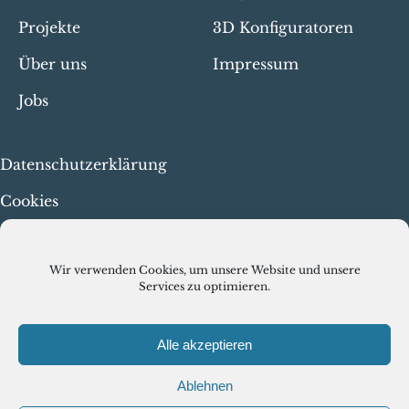
Projekte
3D Konfiguratoren
Über uns
Impressum
Jobs
Datenschutzerklärung
Cookies
Menschenrechte & faire
Arbeit
Wir verwenden Cookies, um unsere Website und unsere
Services zu optimieren.
Alle akzeptieren
Ablehnen