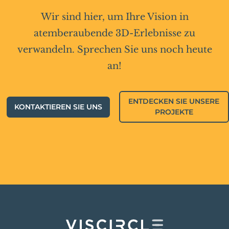
Wir sind hier, um Ihre Vision in
atemberaubende 3D-Erlebnisse zu
verwandeln. Sprechen Sie uns noch heute
an!
ENTDECKEN SIE UNSERE
KONTAKTIEREN SIE UNS
PROJEKTE