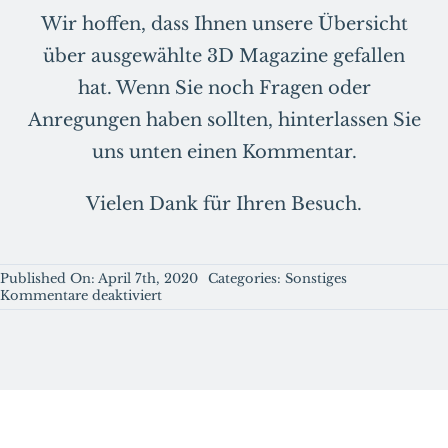
Wir hoffen, dass Ihnen unsere Übersicht
über ausgewählte 3D Magazine gefallen
hat. Wenn Sie noch Fragen oder
Anregungen haben sollten, hinterlassen Sie
uns unten einen Kommentar.
Vielen Dank für Ihren Besuch.
Published On: April 7th, 2020
Categories:
Sonstiges
für
Kommentare deaktiviert
Welche
3D-
Magazine
Sie
kennen
sollten.