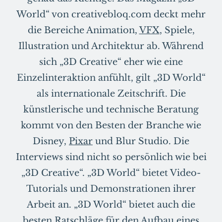
World“ von creativebloq.com deckt mehr
die Bereiche Animation,
VFX
, Spiele,
Illustration und Architektur ab. Während
sich „3D Creative“ eher wie eine
Einzelinteraktion anfühlt, gilt „3D World“
als internationale Zeitschrift. Die
künstlerische und technische Beratung
kommt von den Besten der Branche wie
Disney,
Pixar
und Blur Studio. Die
Interviews sind nicht so persönlich wie bei
„3D Creative“. „3D World“ bietet Video-
Tutorials und Demonstrationen ihrer
Arbeit an. „3D World“ bietet auch die
besten Ratschläge für den Aufbau eines