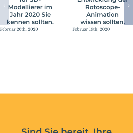
Modellierer im
Rotoscope-
Jahr 2020 Sie
Animation
kennen sollten.
wissen sollten.
Februar 26th, 2020
Februar 19th, 2020
Sind Sie bereit, Ihre