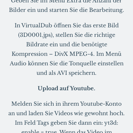
Geben Sie im Menü Extra die Anzahl der
Bilder ein und starten Sie die Bearbeitung.
In VirtualDub öffnen Sie das erste Bild
(3D0001.jps), stellen Sie die richtige
Bildrate ein und die benötigte
Kompression – DivX MPEG-4. Im Menü
Audio können Sie die Tonquelle einstellen
und als AVI speichern.
Upload auf Youtube.
Melden Sie sich in ihrem Youtube-Konto
an und laden Sie Videos wie gewohnt hoch.
Im Feld Tags geben Sie dann ein: yt3d:
enable = true. Wenn das Video im