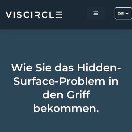
Skip
to
DE
Toggle
content
Navigation
Home
Services
Wie Sie das Hidden-
Projekte
Surface-Problem in
den Griff
Über uns
bekommen.
Kontakt