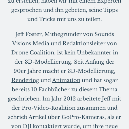
zu erstellen, haben wir mit einem Experten
gesprochen und ihn gebeten, seine Tipps
und Tricks mit uns zu teilen.
Jeff Foster, Mitbegründer von Sounds
Visions Media und Redaktionsleiter von
Drone Coalition, ist kein Unbekannter in
der 3D-Modellierung. Seit Anfang der
90er Jahre macht er 3D-Modellierung,
Rendering
und
Animation
und hat sogar
bereits 10 Fachbücher zu diesem Thema
geschrieben. Im Jahr 2012 arbeitete Jeff mit
der Pro-Video-Koalition zusammen und
schrieb Artikel über GoPro-Kameras, als er
von DJI kontaktiert wurde, um ihre neue