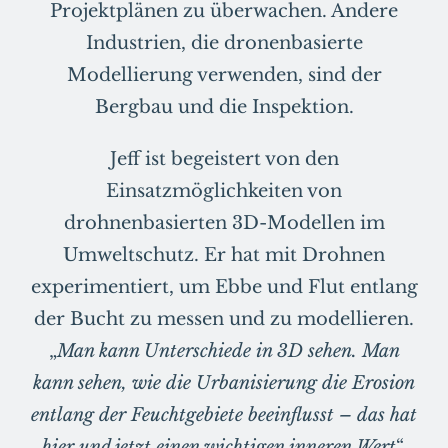
Projektplänen zu überwachen. Andere
Industrien, die dronenbasierte
Modellierung verwenden, sind der
Bergbau und die Inspektion.
Jeff ist begeistert von den
Einsatzmöglichkeiten von
drohnenbasierten 3D-Modellen im
Umweltschutz. Er hat mit Drohnen
experimentiert, um Ebbe und Flut entlang
der Bucht zu messen und zu modellieren.
„
Man kann Unterschiede in 3D sehen. Man
kann sehen, wie die Urbanisierung die Erosion
entlang der Feuchtgebiete beeinflusst – das hat
hier und jetzt einen wichtigen inneren Wert
“,