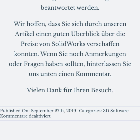
beantwortet werden.
Wir hoffen, dass Sie sich durch unseren
Artikel einen guten Überblick über die
Preise von SolidWorks verschaffen
konnten. Wenn Sie noch Anmerkungen
oder Fragen haben sollten, hinterlassen Sie
uns unten einen Kommentar.
Vielen Dank für Ihren Besuch.
Published On: September 27th, 2019
Categories:
3D Software
für
Kommentare deaktiviert
Mit
welchen
Kosten
Sie