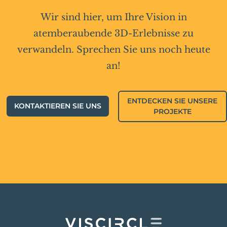
Wir sind hier, um Ihre Vision in
atemberaubende 3D-Erlebnisse zu
verwandeln. Sprechen Sie uns noch heute
an!
ENTDECKEN SIE UNSERE
KONTAKTIEREN SIE UNS
PROJEKTE