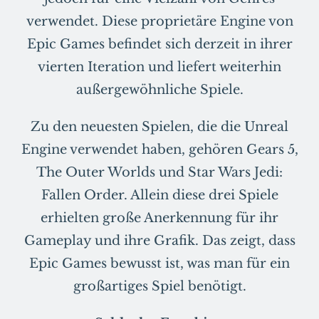
verwendet. Diese proprietäre Engine von
Epic Games befindet sich derzeit in ihrer
vierten Iteration und liefert weiterhin
außergewöhnliche Spiele.
Zu den neuesten Spielen, die die Unreal
Engine verwendet haben, gehören Gears 5,
The Outer Worlds und Star Wars Jedi:
Fallen Order. Allein diese drei Spiele
erhielten große Anerkennung für ihr
Gameplay und ihre Grafik. Das zeigt, dass
Epic Games bewusst ist, was man für ein
großartiges Spiel benötigt.