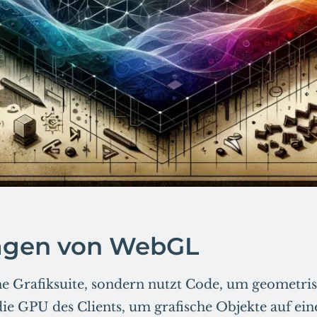
agen von WebGL
e Grafiksuite, sondern nutzt Code, um geometri
die GPU des Clients, um grafische Objekte auf 