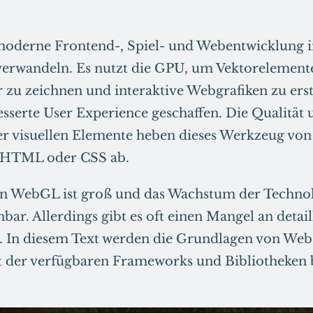
derne Frontend-, Spiel- und Webentwicklung in
erwandeln. Es nutzt die GPU, um Vektorelemente
 zu zeichnen und interaktive Webgrafiken zu ers
esserte User Experience geschaffen. Die Qualität
er visuellen Elemente heben dieses Werkzeug vo
 HTML oder CSS ab.
an WebGL ist groß und das Wachstum der Technol
bar. Allerdings gibt es oft einen Mangel an detail
. In diesem Text werden die Grundlagen von We
lt der verfügbaren Frameworks und Bibliotheken 