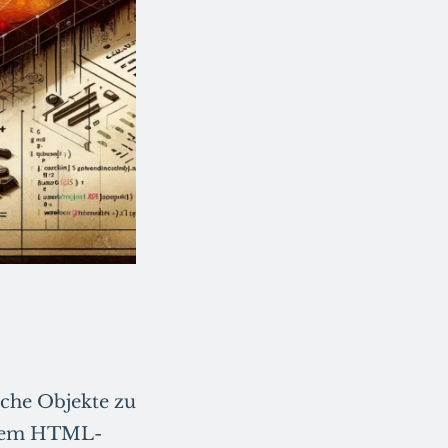
sche Objekte zu
einem HTML-