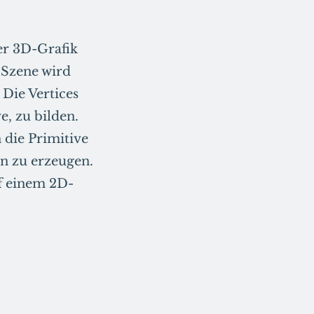
er 3D-Grafik
-Szene wird
 Die Vertices
, zu bilden.
 die Primitive
on zu erzeugen.
uf einem 2D-