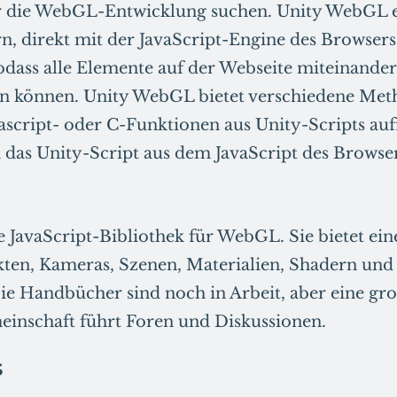
r die WebGL-Entwicklung suchen. Unity WebGL e
, direkt mit der JavaScript-Engine des Browsers
sodass alle Elemente auf der Webseite miteinander
 können. Unity WebGL bietet verschiedene Met
ascript- oder C-Funktionen aus Unity-Scripts au
 das Unity-Script aus dem JavaScript des Browse
ne JavaScript-Bibliothek für WebGL. Sie bietet ein
kten, Kameras, Szenen, Materialien, Shadern und
Die Handbücher sind noch in Arbeit, aber eine gr
inschaft führt Foren und Diskussionen.
s