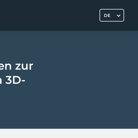
DE
en zur
n 3D-