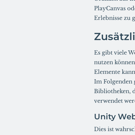
PlayCanvas od
Erlebnisse zu 
Zusätzl
Es gibt viele
nutzen können
Elemente kann 
Im Folgenden g
Bibliotheken,
verwendet wer
Unity We
Dies ist wahrsc