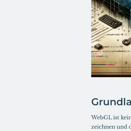
Grundl
WebGL ist kein
zeichnen und 