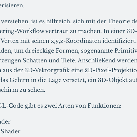
risieren.
rstehen, ist es hilfreich, sich mit der Theorie d
ring-Workflow vertraut zu machen. In einer 3D
 Vertex mit seinen x,y,z-Koordinaten identifiziert.
en, um dreieckige Formen, sogenannte Primitive
rzeugen Schatten und Tiefe. Anschließend werden
um aus der 3D-Vektorgrafik eine 2D-Pixel-Projekti
as Gehirn in die Lage versetzt, ein 3D-Objekt a
chirm zu sehen.
L-Code gibt es zwei Arten von Funktionen:
ader
-Shader