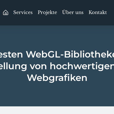
Services
Projekte
Über uns
Kontakt
esten WebGL-Bibliothek
ellung von hochwertige
Webgrafiken