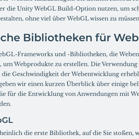
er die Unity WebGL Build-Option nutzen, um sch
gestalten, ohne viel über WebGL wissen zu müssen
iche Bibliotheken für We
 WebGL-Frameworks und -Bibliotheken, die Weben
, um Webprodukte zu erstellen. Die Verwendung 
die Geschwindigkeit der Webentwicklung erhebli
eben wir einen kurzen Überblick über einige bel
 die für die Entwicklung von Anwendungen mit 
den.
bGL
heinlich die erste Bibliothek, auf die Sie stoßen,