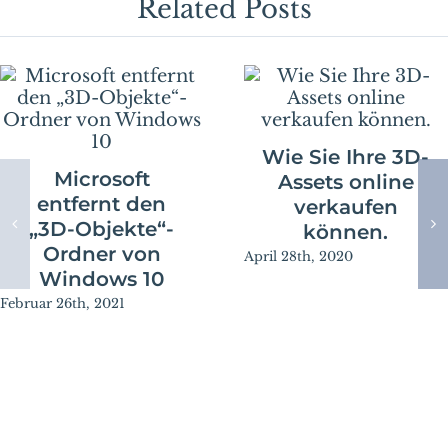
sorgt.
Related Posts
Wie Sie Ihre 3D-
Microsoft
Assets online
entfernt den
verkaufen
„3D-Objekte“-
können.
Ordner von
April 28th, 2020
Windows 10
Februar 26th, 2021