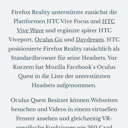
Firefox Reality unterstützte zunächst die
Plattformen HTC Vive Focus und
HTC
Vive Wave
und ergänzte später HTC
Viveport,
Oculus Go
und
Daydream
. HTC
positionierte Firefox Reality tatsächlich als
Standardbrowser für seine Headsets. Vor
Kurzem hat Mozilla Facebook`s Oculus
Quest in die Liste der unterstützten
Headsets aufgenommen.
Oculus Quest Besitzer können Webseiten
besuchen und Videos in einem virtuellen
Fenster ansehen und gleichzeitig VR-
spezifische Funktionen wie 360 Grad