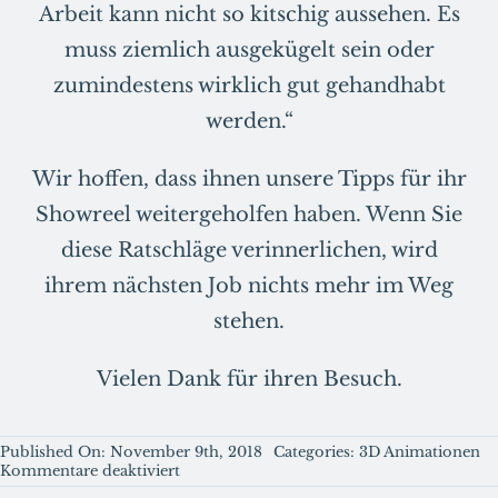
Arbeit kann nicht so kitschig aussehen. Es
muss ziemlich ausgekügelt sein oder
zumindestens wirklich gut gehandhabt
werden.“
Wir hoffen, dass ihnen unsere Tipps für ihr
Showreel weitergeholfen haben. Wenn Sie
diese Ratschläge verinnerlichen, wird
ihrem nächsten Job nichts mehr im Weg
stehen.
Vielen Dank für ihren Besuch.
Published On: November 9th, 2018
Categories:
3D Animationen
für
Kommentare deaktiviert
Wie